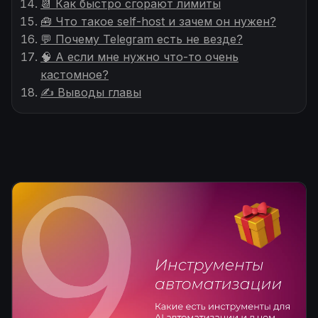
📆 Как быстро сгорают лимиты
🧰 Что такое self-host и зачем он нужен?
💬 Почему Telegram есть не везде?
🧠 А если мне нужно что-то очень
кастомное?
✍️ Выводы главы