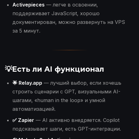
Activepieces
— легче в освоении,
поддерживает JavaScript, хорошо
документирован, можно развернуть на VPS
за 5 минут.
💡Есть ли AI функционал
🌟 Relay.app
— лучший выбор, если хочешь
строить сценарии с GPT, визуальными AI-
шагами, «human in the loop» и умной
автоматизацией.
✅ Zapier
— AI активно внедряется. Copilot
подсказывает шаги, есть GPT-интеграции.