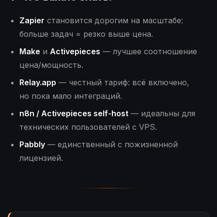
Zapier
становится дорогим на масштабе:
больше задач = резко выше цена.
Make
и
Activepieces
— лучшее соотношение
цена/мощность.
Relay.app
— честный тариф: всё включено,
но пока мало интеграций.
n8n / Activepieces self-host
— идеальны для
технических пользователей с VPS.
Pabbly
— единственный с пожизненной
лицензией.