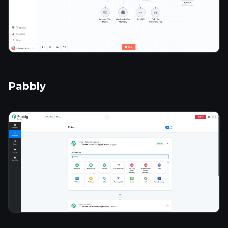
Pabbly