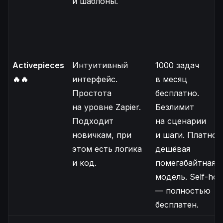
и шаблоны.
Activepieces
Интуитивный
1000 задач
🔥🔥
интерфейс.
в месяц
Простота
бесплатно.
на уровне Zapier.
Безлимит
Подходит
на сценарии
новичкам, при
и шаги. Платно 
этом есть логика
дешёвая
и код.
помегабайтная
модель. Self-hos
— полностью
бесплатен.