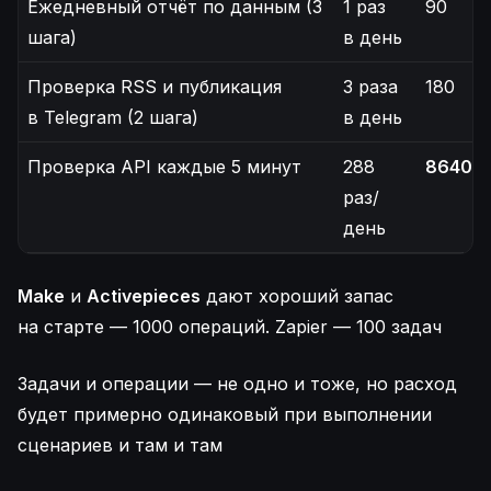
Ежедневный отчёт по данным (3
1 раз
90
шага)
в день
Проверка RSS и публикация
3 раза
180
в Telegram (2 шага)
в день
Проверка API каждые 5 минут
288
8640
(!
раз/
день
Make
и
Activepieces
дают хороший запас
на старте — 1000 операций. Zapier — 100 задач
Задачи и операции — не одно и тоже, но расход
будет примерно одинаковый при выполнении
сценариев и там и там