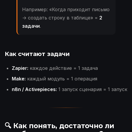
Например: «Когда приходит письмо
→ создать строку в таблице» =
2
задачи
.
Как считают задачи
Zapier:
каждое действие = 1 задача
Make:
каждый модуль = 1 операция
n8n / Activepieces:
1 запуск сценария = 1 запуск
🔍 Как понять, достаточно ли