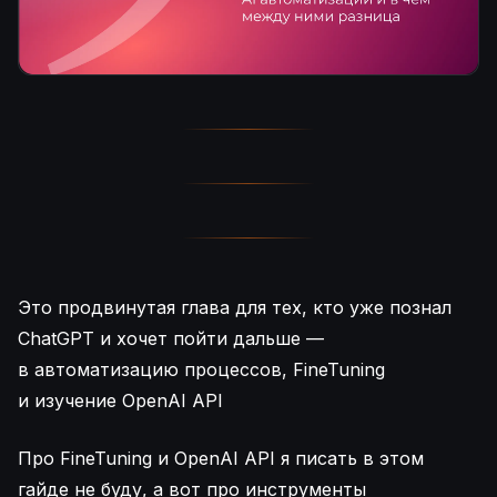
Это продвинутая глава для тех, кто уже познал
ChatGPT и хочет пойти дальше —
в автоматизацию процессов, FineTuning
и изучение OpenAI API
Про FineTuning и OpenAI API я писать в этом
гайде не буду, а вот про инструменты