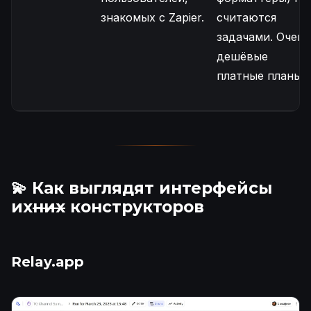
знакомых с Zapier.
считаются
задачами. Очень
дешёвые
платные планы.
💫 Как выглядят интерфейсы
их
них
конструкторов
Relay.app