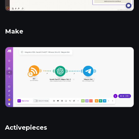
Make
Activepieces