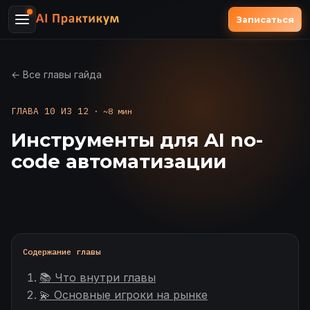
Записаться
← Все главы гайда
ГЛАВА 10 ИЗ 12
· ~8 мин
Инструменты для AI no-
code автоматизации
Содержание главы
📚 Что внутри главы
💫 Основные игроки на рынке