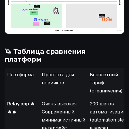
🦄 Таблица сравнения
платформ
Платформа
Простота для
Бесплатный
новичков
тариф
(ограничения)
Relay.app 🔥
Очень высокая.
200 шагов
🔥🔥
Современный,
автоматизации
минималистичный
(automation steps
интерфейс.
в месяц.