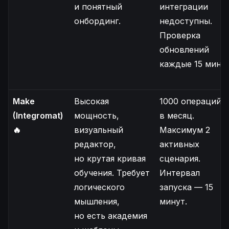
и понятный
интеграции
онбординг.
недоступны.
Проверка
обновлений
каждые 15 минут
Make
Высокая
1000 операций
(Integromat)
мощность,
в месяц.
🔥
визуальный
Максимум 2
редактор,
активных
но крутая кривая
сценария.
обучения. Требует
Интервал
логического
запуска — 15
мышления,
минут.
но есть академия