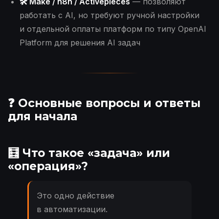
🛠 Make / n8n / Activepieces
— позволяют
работать с AI, но требуют ручной настройки
и отдельной оплаты платформ по типу OpenAI
Platform для решения AI задач
❓ Основные вопросы и ответы
для начала
🧮 Что такое «задача» или
«операция»?
Это одно действие
в автоматизации.