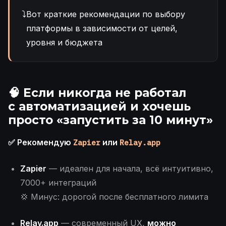
⤵️
Вот краткие рекомендации по выбору
платформы в зависимости от целей,
уровня и бюджета
🧠 Если
никогда не работал
с автоматизацией
и хочешь
просто «запустить за 10 минут»
✅ Рекомендую
или
Zapier
Relay.app
Zapier
— идеален для начала, всё интуитивно,
7000+ интеграций
💢 Минус: дорогой после бесплатного лимита
Relay.app
— современный UX,
можно