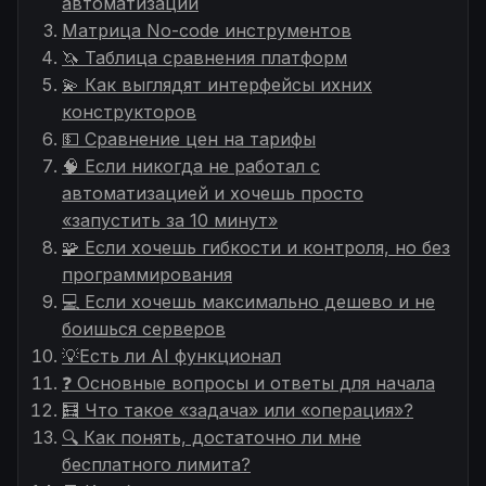
автоматизации
Матрица No-code инструментов
🦄 Таблица сравнения платформ
💫 Как выглядят интерфейсы ихних
конструкторов
💵 Сравнение цен на тарифы
🧠 Если никогда не работал с
автоматизацией и хочешь просто
«запустить за 10 минут»
🧩 Если хочешь гибкости и контроля, но без
программирования
💻 Если хочешь максимально дешево и не
боишься серверов
💡Есть ли AI функционал
❓ Основные вопросы и ответы для начала
🧮 Что такое «задача» или «операция»?
🔍 Как понять, достаточно ли мне
бесплатного лимита?