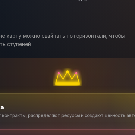
не карту можно свайпать по горизонтали, чтобы
ть ступеней
ка
т контракты, распределяют ресурсы и создают ценность ав