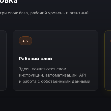
овка
три слоя: база, рабочий уровень и агентный
4–7
Рабочий слой
Здесь появляются свои
инструкции, автоматизации, API
и работа с собственными данными