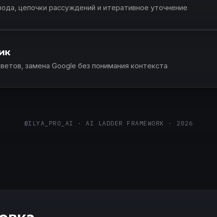
вода, цепочки рассуждений и итеративное уточнение
ик
ветов, замена Google без понимания контекста
@ILYA_PRO_AI · AI LADDER FRAMEWORK · 2026