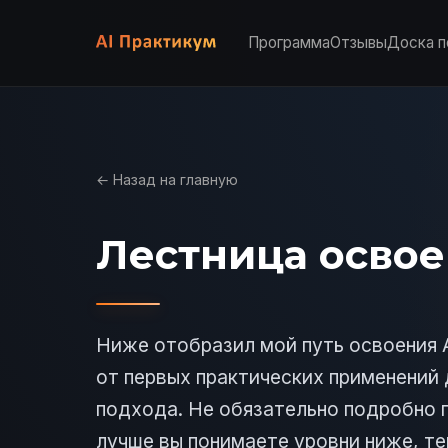
Программа
Отзывы
Доска п
← Назад на главную
Лестница освое
Ниже отобразил мой путь освоения A
от первых практических применений 
подхода. Не обязательно подробно 
лучше вы понимаете уровни ниже, те