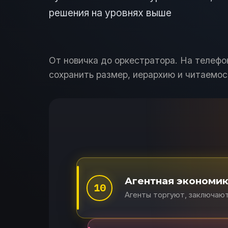
решения на уровнях выше
От новичка до оркестратора. На телефо
сохранить размер, иерархию и читаемос
Агентная экономи
10
Агенты торгуют, заключаю