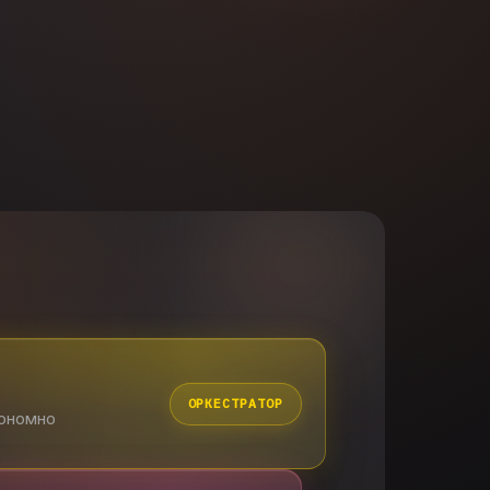
ОРКЕСТРАТОР
тономно