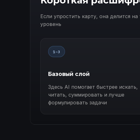
Короткая расшифр
Если упростить карту, она делится на 
уровень
1–3
Базовый слой
Здесь AI помогает быстрее искать,
читать, суммировать и лучше
формулировать задачи