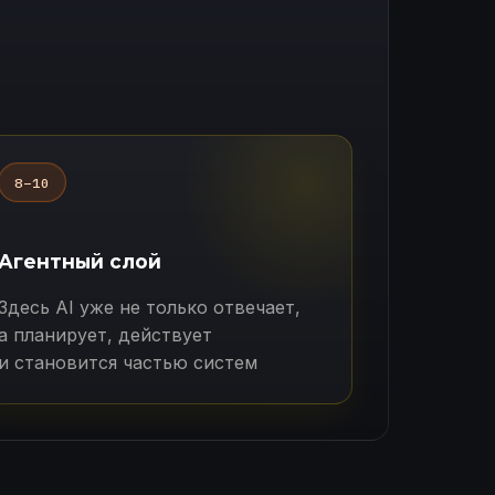
8–10
Агентный слой
Здесь AI уже не только отвечает,
а планирует, действует
и становится частью систем