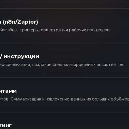
(n8n/Zapier)
айплайны, триггеры, оркестрация рабочих процессов
/ инструкции
рсонализация, создание специализированных ассистентов
нтами
чётов. Суммаризация и извлечение данных из больших объёмо
тинг