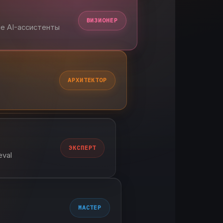
ВИЗИОНЕР
ые AI-ассистенты
АРХИТЕКТОР
ЭКСПЕРТ
eval
МАСТЕР