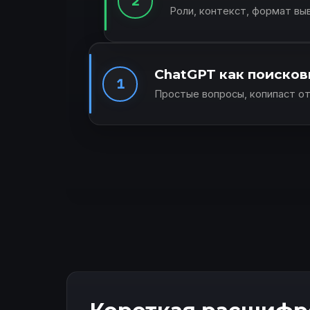
2
Роли, контекст, формат вы
ChatGPT как поисков
1
Простые вопросы, копипаст от