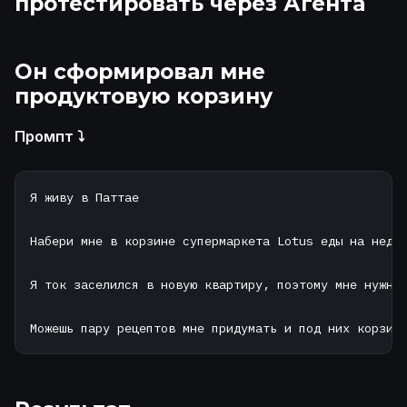
протестировать через Агента
Он сформировал мне
продуктовую корзину
Промпт ⤵️
Я живу в Паттае

Набери мне в корзине супермаркета Lotus еды на недел
Я ток заселился в новую квартиру, поэтому мне нужно 
Можешь пару рецептов мне придумать и под них корзин