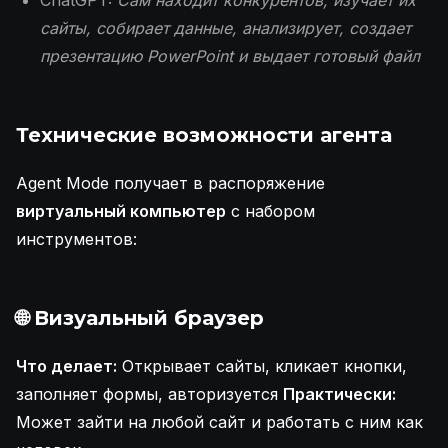
ChatGPT:
Сам находит конкурентов, изучает их
сайты, собирает данные, анализирует, создает
презентацию PowerPoint и выдает готовый файл
Технические возможности агента
Agent Mode получает в распоряжение
виртуальный компьютер
с набором
инструментов:
🌐
Визуальный браузер
Что делает:
Открывает сайты, кликает кнопки,
заполняет формы, авторизуется
Практически:
Может зайти на любой сайт и работать с ним как