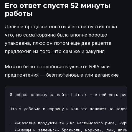
Его ответ спустя 52 минуты
работы
Дальше процесса оплаты я его не пустил пока
что, но сама корзина была вполне хорошо
упакована, плюс он потом еще два рецепта
предложил из того, что сам же и закупил
Можно было попробовать указать БЖУ или
предпочтения — безглютеновые или веганские
Я собрал корзину на сайте Lotus’s — в ней есть рис, 
Что я добавил в корзину и как это поможет на неделю

- **Базовые продукты:** 2 кг жасминового риса, курин
- **Овощи и зелень:** брокколи, морковь, лук, шпинат