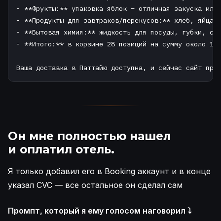
- **Фрукты:** упаковка яблок – отличная закуска или 
- **Продукты для завтраков/перекусов:** хлеб, яйца, 
- **Бытовая химия:** жидкость для посуды, губки, сти
- **Итого:** в корзине 28 позиций на сумму около 1 33
Ваша доставка в Паттайю доступна, и сейчас сайт пре
Он мне полностью нашел
и оплатил отель.
Я только добавил его в Booking аккаунт и в конце
указал CVC — все остальное он сделал сам
Промпт, который я ему голосом наговорил ⤵️