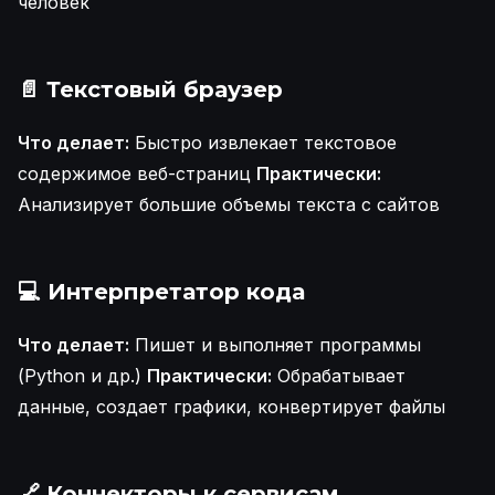
человек
📄
Текстовый браузер
Что делает:
Быстро извлекает текстовое
содержимое веб-страниц
Практически:
Анализирует большие объемы текста с сайтов
💻
Интерпретатор кода
Что делает:
Пишет и выполняет программы
(Python и др.)
Практически:
Обрабатывает
данные, создает графики, конвертирует файлы
🔗
Коннекторы к сервисам