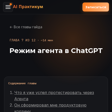
Записаться
← Все главы гайда
ГЛАВА 7 ИЗ 12
· ~14 мин
Режим агента в ChatGPT
Содержание главы
Что я уже успел протестировать через
Агента
Он сформировал мне продуктовую
корзину